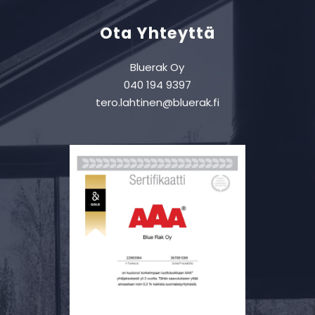
Ota Yhteyttä
Bluerak Oy
040 194 9397
tero.lahtinen@bluerak.fi