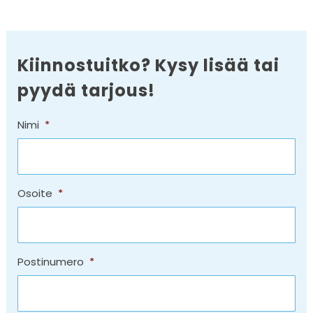
Kiinnostuitko? Kysy lisää tai
pyydä tarjous!
Nimi
*
Osoite
*
Postinumero
*