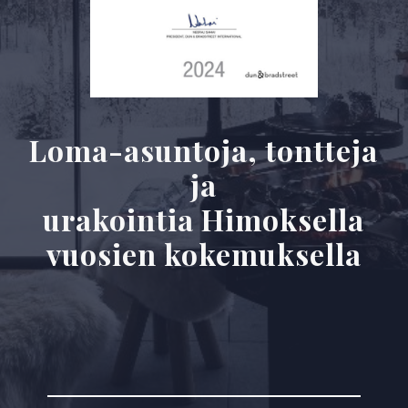
Loma-asuntoja, tontteja
ja
urakointia Himoksella
vuosien kokemuksella